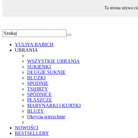
ZAPRASZAMY!
Ta strona używa ci
YULIYA BABICH
UBRANIA
WSZYSTKIE UBRANIA
SUKIENKI
DŁUGIE SUKNIE
BLUZKI
SPODNIE
TSHIRTY
SPÓDNICE
PŁASZCZE
MARYNARKI I KURTKI
BLUZY
Okrycia wierzchnie
NOWOŚCI
BESTSELLERY