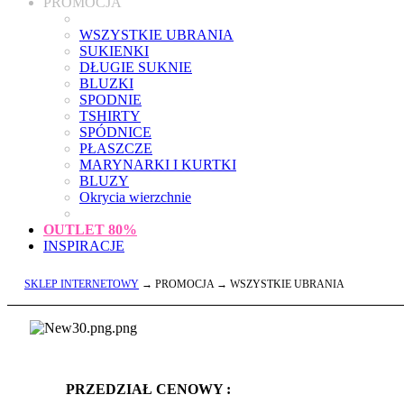
PROMOCJA
WSZYSTKIE UBRANIA
SUKIENKI
DŁUGIE SUKNIE
BLUZKI
SPODNIE
TSHIRTY
SPÓDNICE
PŁASZCZE
MARYNARKI I KURTKI
BLUZY
Okrycia wierzchnie
OUTLET
80%
INSPIRACJE
SKLEP INTERNETOWY
→ PROMOCJA → WSZYSTKIE UBRANIA
PRZEDZIAŁ CENOWY :