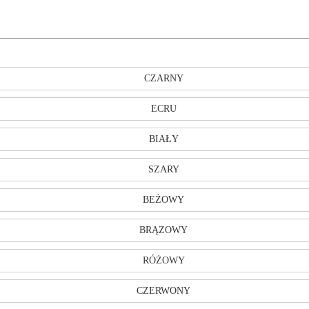
CZARNY
ECRU
BIAŁY
SZARY
BEŻOWY
BRĄZOWY
RÓŻOWY
CZERWONY