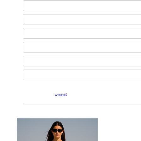
wyczyść