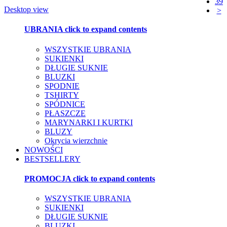
39
Desktop view
>
UBRANIA
click to expand contents
WSZYSTKIE UBRANIA
SUKIENKI
DŁUGIE SUKNIE
BLUZKI
SPODNIE
TSHIRTY
SPÓDNICE
PŁASZCZE
MARYNARKI I KURTKI
BLUZY
Okrycia wierzchnie
NOWOŚCI
BESTSELLERY
PROMOCJA
click to expand contents
WSZYSTKIE UBRANIA
SUKIENKI
DŁUGIE SUKNIE
BLUZKI