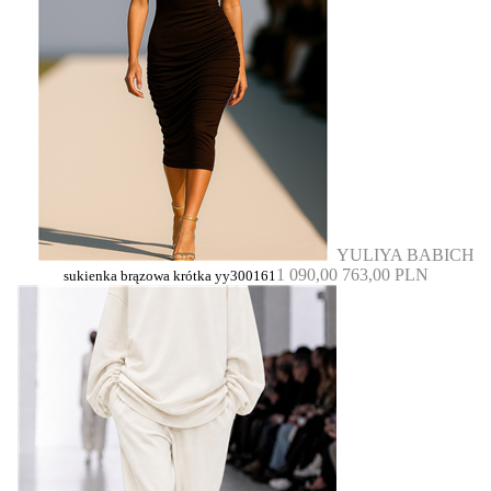
YULIYA BABICH
1 090,00
763,00 PLN
sukienka brązowa krótka yy300161