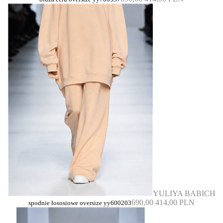
YULIYA BABICH
690,00
414,00 PLN
spodnie łososiowe oversize yy600203