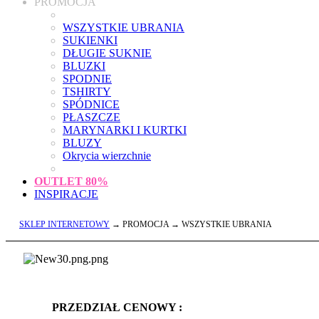
PROMOCJA
WSZYSTKIE UBRANIA
SUKIENKI
DŁUGIE SUKNIE
BLUZKI
SPODNIE
TSHIRTY
SPÓDNICE
PŁASZCZE
MARYNARKI I KURTKI
BLUZY
Okrycia wierzchnie
OUTLET
80%
INSPIRACJE
SKLEP INTERNETOWY
→ PROMOCJA → WSZYSTKIE UBRANIA
PRZEDZIAŁ CENOWY :