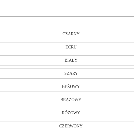
CZARNY
ECRU
BIAŁY
SZARY
BEŻOWY
BRĄZOWY
RÓŻOWY
CZERWONY