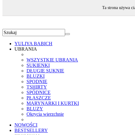
ZAPRASZAMY!
Ta strona używa ci
YULIYA BABICH
UBRANIA
WSZYSTKIE UBRANIA
SUKIENKI
DŁUGIE SUKNIE
BLUZKI
SPODNIE
TSHIRTY
SPÓDNICE
PŁASZCZE
MARYNARKI I KURTKI
BLUZY
Okrycia wierzchnie
NOWOŚCI
BESTSELLERY