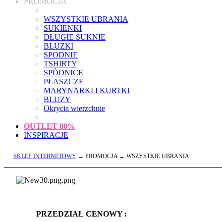
PROMOCJA
WSZYSTKIE UBRANIA
SUKIENKI
DŁUGIE SUKNIE
BLUZKI
SPODNIE
TSHIRTY
SPÓDNICE
PŁASZCZE
MARYNARKI I KURTKI
BLUZY
Okrycia wierzchnie
OUTLET
80%
INSPIRACJE
SKLEP INTERNETOWY
→ PROMOCJA → WSZYSTKIE UBRANIA
PRZEDZIAŁ CENOWY :