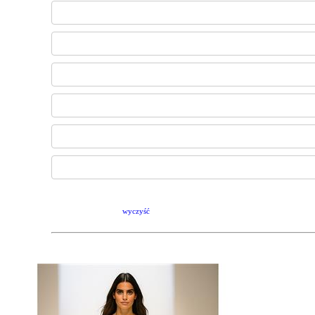
wyczyść