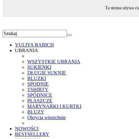
ZAPRASZAMY!
Ta strona używa ci
YULIYA BABICH
UBRANIA
WSZYSTKIE UBRANIA
SUKIENKI
DŁUGIE SUKNIE
BLUZKI
SPODNIE
TSHIRTY
SPÓDNICE
PŁASZCZE
MARYNARKI I KURTKI
BLUZY
Okrycia wierzchnie
NOWOŚCI
BESTSELLERY