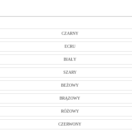
CZARNY
ECRU
BIAŁY
SZARY
BEŻOWY
BRĄZOWY
RÓŻOWY
CZERWONY