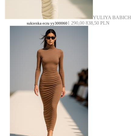
YULIYA BABICH
1 290,00
838,50 PLN
sukienka ecru yy300060