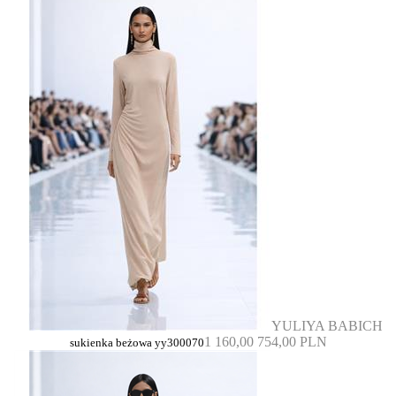
YULIYA BABICH
1 160,00
754,00 PLN
sukienka beżowa yy300070