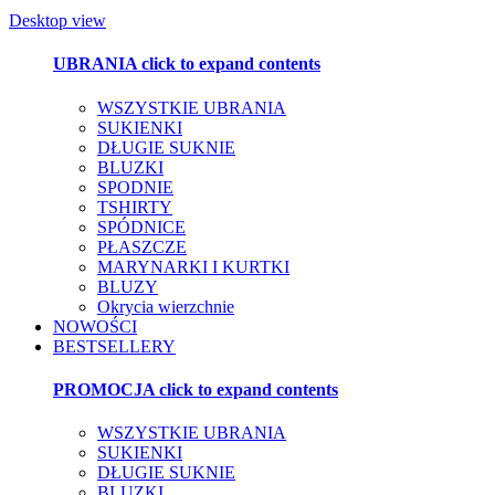
Desktop view
UBRANIA
click to expand contents
WSZYSTKIE UBRANIA
SUKIENKI
DŁUGIE SUKNIE
BLUZKI
SPODNIE
TSHIRTY
SPÓDNICE
PŁASZCZE
MARYNARKI I KURTKI
BLUZY
Okrycia wierzchnie
NOWOŚCI
BESTSELLERY
PROMOCJA
click to expand contents
WSZYSTKIE UBRANIA
SUKIENKI
DŁUGIE SUKNIE
BLUZKI