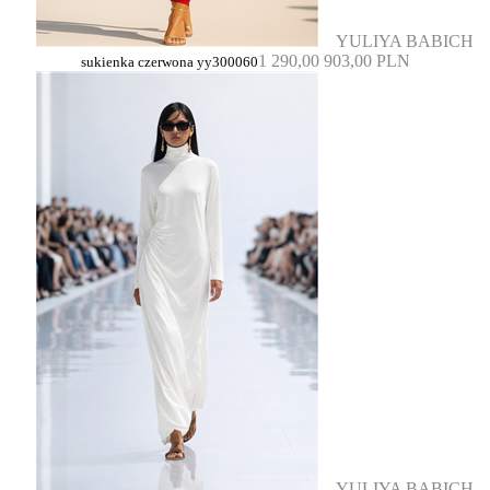
YULIYA BABICH
1 290,00
903,00 PLN
sukienka czerwona yy300060
YULIYA BABICH