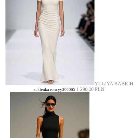
YULIYA BABICH
1 290,00 PLN
sukienka ecru yy300065