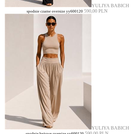
YULIYA BABICH
590,00 PLN
spodnie czarne oversize yy600120
YULIYA BABICH
590,00 PLN
spodnie beżowe oversize yy600120