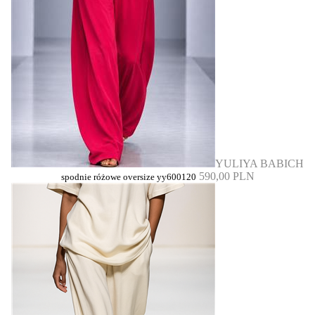
YULIYA BABICH
590,00 PLN
spodnie różowe oversize yy600120