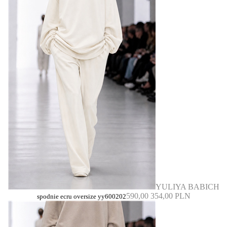
YULIYA BABICH
590,00
354,00 PLN
spodnie ecru oversize yy600202