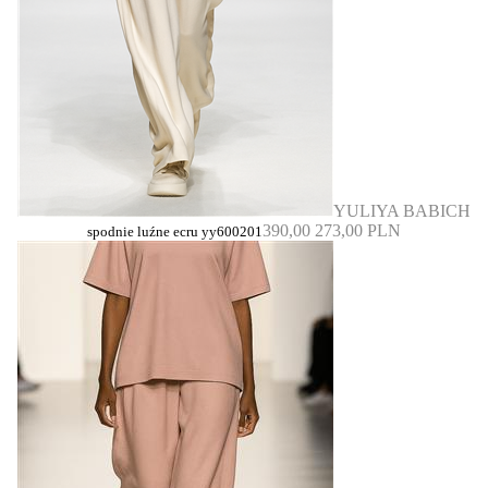
YULIYA BABICH
390,00
273,00 PLN
spodnie luźne ecru yy600201