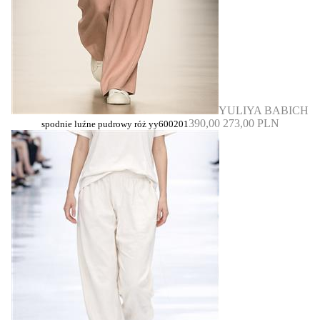
YULIYA BABICH
390,00
273,00 PLN
spodnie luźne pudrowy róż yy600201