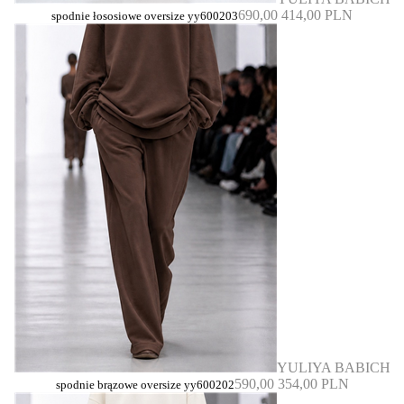
690,00
414,00 PLN
spodnie łososiowe oversize yy600203
YULIYA BABICH
590,00
354,00 PLN
spodnie brązowe oversize yy600202