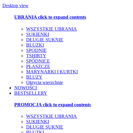
Desktop view
UBRANIA
click to expand contents
WSZYSTKIE UBRANIA
SUKIENKI
DŁUGIE SUKNIE
BLUZKI
SPODNIE
TSHIRTY
SPÓDNICE
PŁASZCZE
MARYNARKI I KURTKI
BLUZY
Okrycia wierzchnie
NOWOŚCI
BESTSELLERY
PROMOCJA
click to expand contents
WSZYSTKIE UBRANIA
SUKIENKI
DŁUGIE SUKNIE
BLUZKI