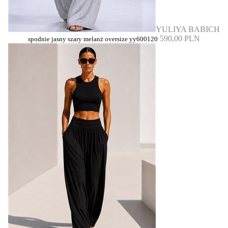
YULIYA BABICH
590,00 PLN
spodnie jasny szary melanż oversize yy600120