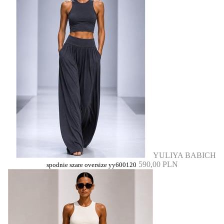
YULIYA BABICH
590,00 PLN
spodnie szare oversize yy600120