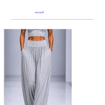
wyczyść