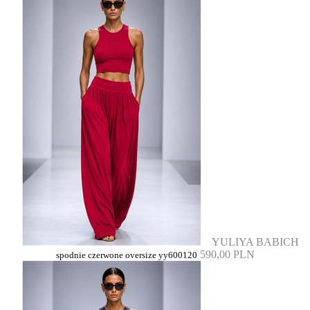
YULIYA BABICH
590,00 PLN
spodnie czerwone oversize yy600120