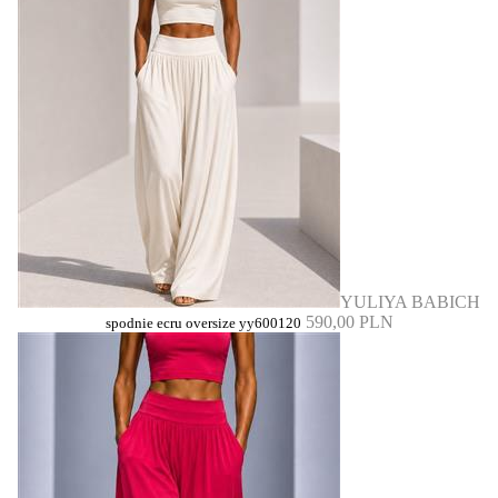
YULIYA BABICH
590,00 PLN
spodnie ecru oversize yy600120