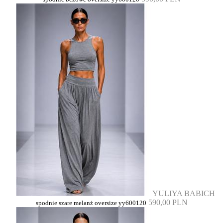
YULIYA BABICH
590,00 PLN
spodnie szare melanż oversize yy600120