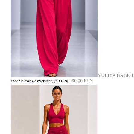
YULIYA BABIC
590,00 PLN
spodnie różowe oversize yy600120