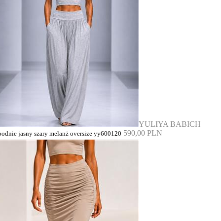
YULIYA BABICH
590,00 PLN
podnie jasny szary melanż oversize yy600120