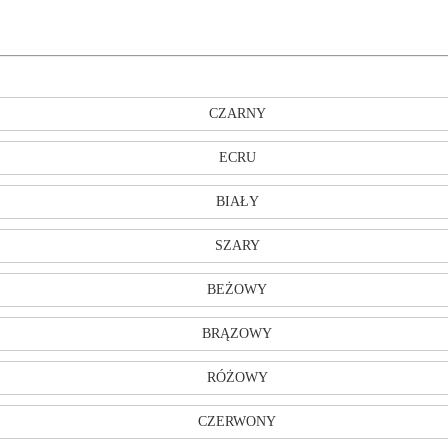
CZARNY
ECRU
BIAŁY
SZARY
BEŻOWY
BRĄZOWY
RÓŻOWY
CZERWONY