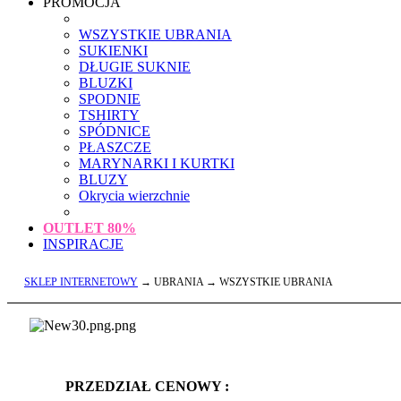
PROMOCJA
WSZYSTKIE UBRANIA
SUKIENKI
DŁUGIE SUKNIE
BLUZKI
SPODNIE
TSHIRTY
SPÓDNICE
PŁASZCZE
MARYNARKI I KURTKI
BLUZY
Okrycia wierzchnie
OUTLET
80%
INSPIRACJE
SKLEP INTERNETOWY
→ UBRANIA → WSZYSTKIE UBRANIA
PRZEDZIAŁ CENOWY :