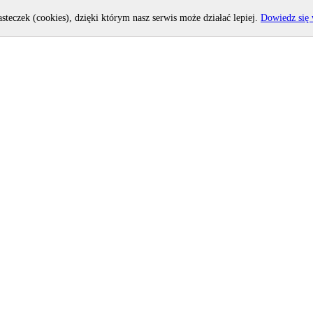
asteczek (cookies), dzięki którym nasz serwis może działać lepiej.
Dowiedz się 