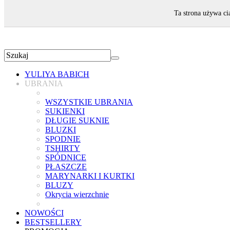
ZAPRASZAMY!
Ta strona używa ci
YULIYA BABICH
UBRANIA
WSZYSTKIE UBRANIA
SUKIENKI
DŁUGIE SUKNIE
BLUZKI
SPODNIE
TSHIRTY
SPÓDNICE
PŁASZCZE
MARYNARKI I KURTKI
BLUZY
Okrycia wierzchnie
NOWOŚCI
BESTSELLERY