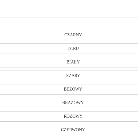
CZARNY
ECRU
BIAŁY
SZARY
BEŻOWY
BRĄZOWY
RÓŻOWY
CZERWONY