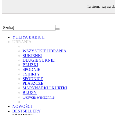
ZAPRASZAMY!
Ta strona używa ci
YULIYA BABICH
UBRANIA
WSZYSTKIE UBRANIA
SUKIENKI
DŁUGIE SUKNIE
BLUZKI
SPODNIE
TSHIRTY
SPÓDNICE
PŁASZCZE
MARYNARKI I KURTKI
BLUZY
Okrycia wierzchnie
NOWOŚCI
BESTSELLERY