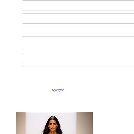
wyczyść