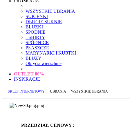
PROMOCJA
WSZYSTKIE UBRANIA
SUKIENKI
DŁUGIE SUKNIE
BLUZKI
SPODNIE
TSHIRTY
SPÓDNICE
PŁASZCZE
MARYNARKI I KURTKI
BLUZY
Okrycia wierzchnie
OUTLET
80%
INSPIRACJE
SKLEP INTERNETOWY
→ UBRANIA → WSZYSTKIE UBRANIA
PRZEDZIAŁ CENOWY :