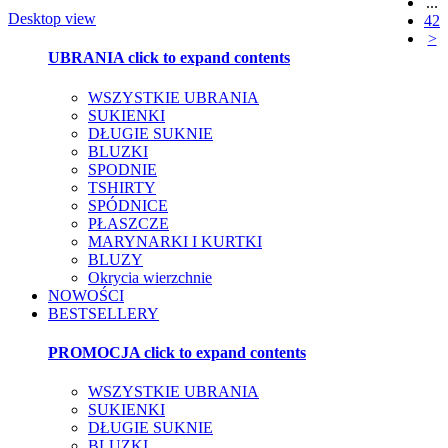
...
Desktop view
42
>
UBRANIA
click to expand contents
WSZYSTKIE UBRANIA
SUKIENKI
DŁUGIE SUKNIE
BLUZKI
SPODNIE
TSHIRTY
SPÓDNICE
PŁASZCZE
MARYNARKI I KURTKI
BLUZY
Okrycia wierzchnie
NOWOŚCI
BESTSELLERY
PROMOCJA
click to expand contents
WSZYSTKIE UBRANIA
SUKIENKI
DŁUGIE SUKNIE
BLUZKI