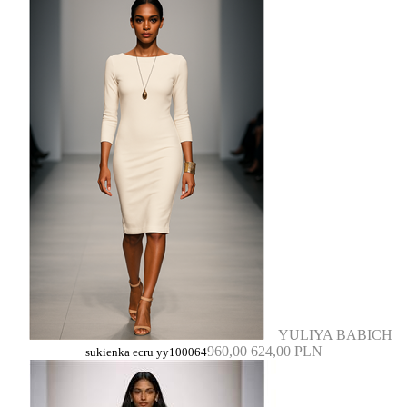
YULIYA BABICH
960,00
624,00 PLN
sukienka ecru yy100064