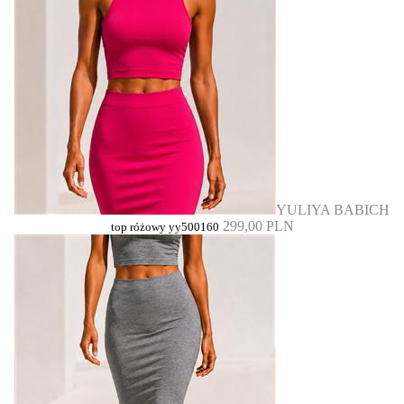
YULIYA BABICH
299,00 PLN
top różowy yy500160