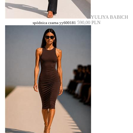
YULIYA BABICH
590,00 PLN
spódnica czarna yy600181