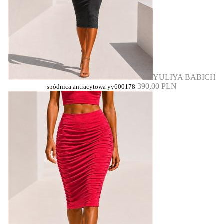
YULIYA BABICH
390,00 PLN
spódnica antracytowa yy600178