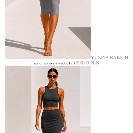
YULIYA BABICH
390,00 PLN
spódnica szara yy600178