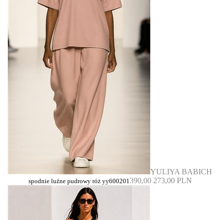
YULIYA BABICH
390,00
273,00 PLN
spodnie luźne pudrowy róż yy600201