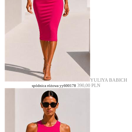
YULIYA BABICH
390,00 PLN
spódnica różowa yy600178