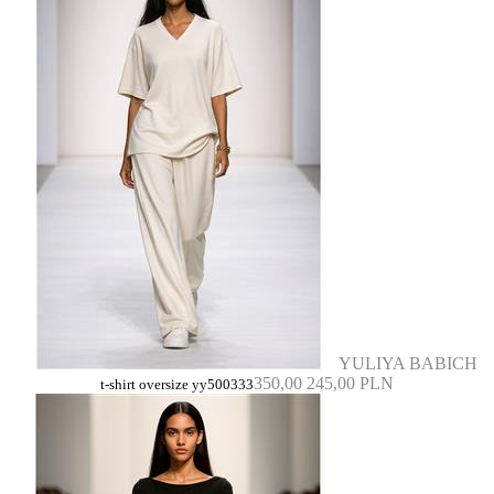
YULIYA BABICH
350,00
245,00 PLN
t-shirt oversize yy500333