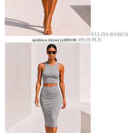
YULIYA BABICH
490,00 PLN
spódnica różowa yy600180