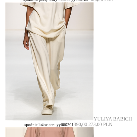
YULIYA BABICH
390,00
273,00 PLN
spodnie luźne ecru yy600201