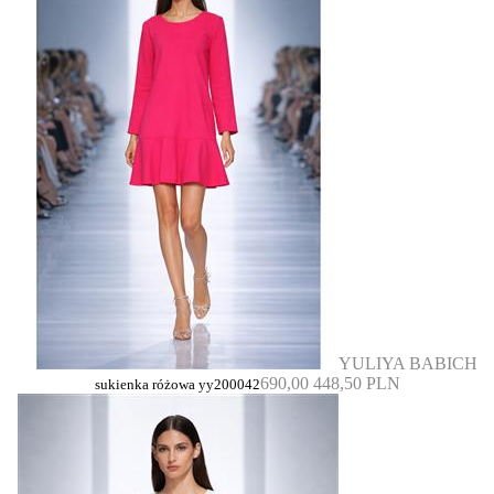
YULIYA BABICH
690,00
448,50 PLN
sukienka różowa yy200042