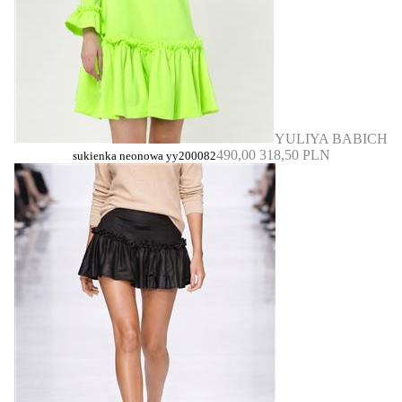
YULIYA BABICH
490,00
318,50 PLN
sukienka neonowa yy200082