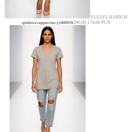
YULIYA BABICH
290,00
174,00 PLN
spódnica cappuccino yy600059