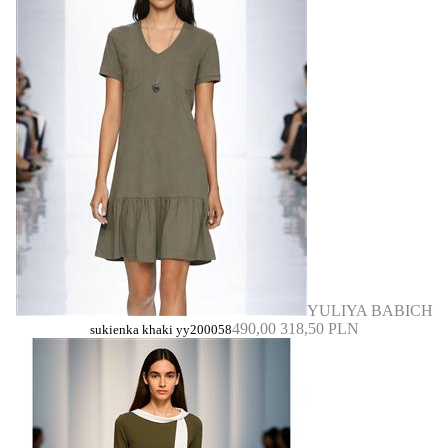
YULIYA BABICH
490,00
318,50 PLN
sukienka khaki yy200058