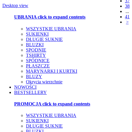
37
Desktop view
38
...
41
UBRANIA
click to expand contents
>
WSZYSTKIE UBRANIA
SUKIENKI
DŁUGIE SUKNIE
BLUZKI
SPODNIE
TSHIRTY
SPÓDNICE
PŁASZCZE
MARYNARKI I KURTKI
BLUZY
Okrycia wierzchnie
NOWOŚCI
BESTSELLERY
PROMOCJA
click to expand contents
WSZYSTKIE UBRANIA
SUKIENKI
DŁUGIE SUKNIE
BLUZKI