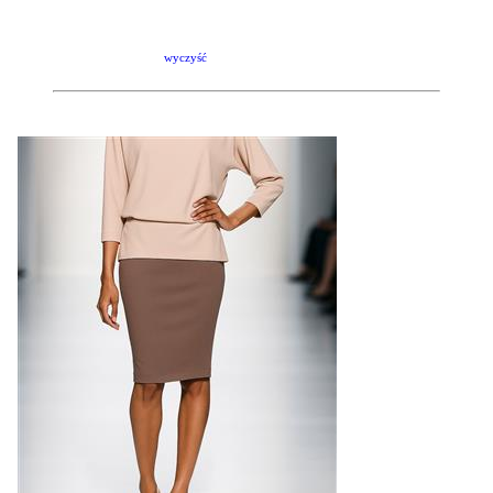
wyczyść