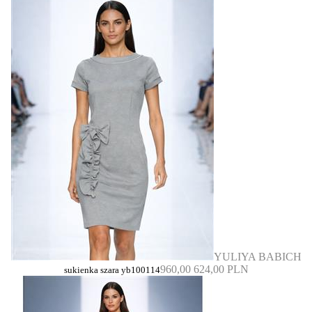
YULIYA BABICH
960,00
624,00 PLN
sukienka szara yb100114