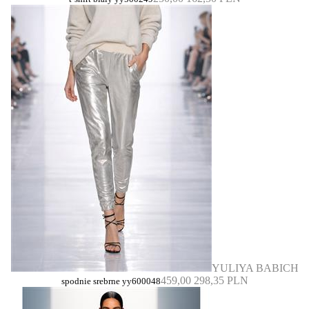
YULIYA BABICH
459,00
298,35 PLN
spodnie srebrne yy600048