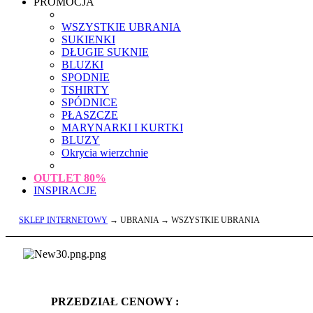
PROMOCJA
WSZYSTKIE UBRANIA
SUKIENKI
DŁUGIE SUKNIE
BLUZKI
SPODNIE
TSHIRTY
SPÓDNICE
PŁASZCZE
MARYNARKI I KURTKI
BLUZY
Okrycia wierzchnie
OUTLET
80%
INSPIRACJE
SKLEP INTERNETOWY
→ UBRANIA → WSZYSTKIE UBRANIA
PRZEDZIAŁ CENOWY :