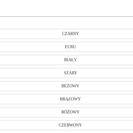
CZARNY
ECRU
BIAŁY
SZARY
BEŻOWY
BRĄZOWY
RÓŻOWY
CZERWONY