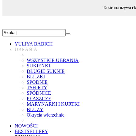
ZAPRASZAMY!
Ta strona używa ci
YULIYA BABICH
UBRANIA
WSZYSTKIE UBRANIA
SUKIENKI
DŁUGIE SUKNIE
BLUZKI
SPODNIE
TSHIRTY
SPÓDNICE
PŁASZCZE
MARYNARKI I KURTKI
BLUZY
Okrycia wierzchnie
NOWOŚCI
BESTSELLERY