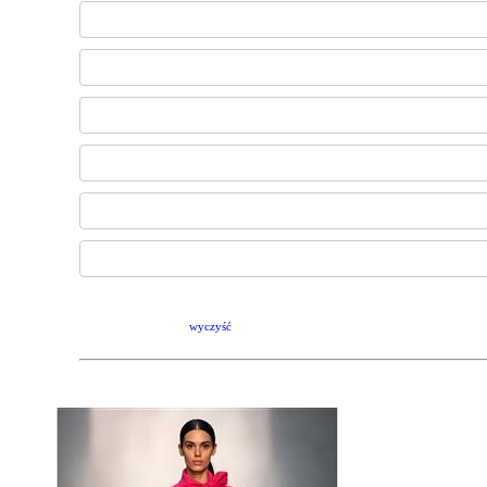
wyczyść