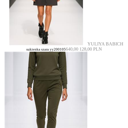
YULIYA BABICH
640,00
128,00 PLN
sukienka szara yy200105