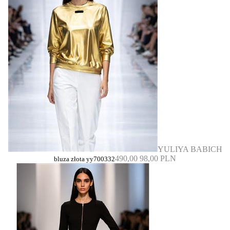
YULIYA BABICH
490,00
98,00 PLN
bluza złota yy700332