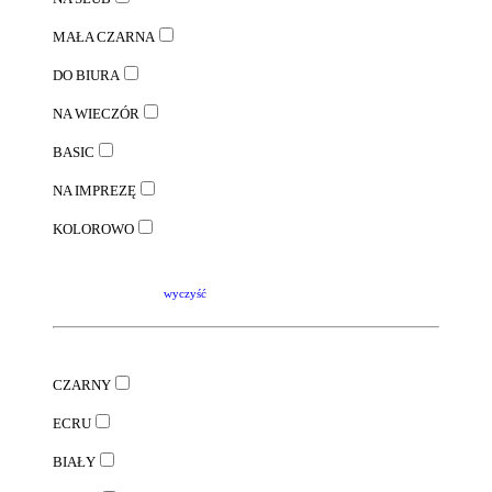
MAŁA CZARNA
DO BIURA
NA WIECZÓR
BASIC
NA IMPREZĘ
KOLOROWO
wyczyść
CZARNY
ECRU
BIAŁY