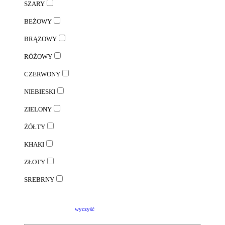
SZARY
BEŻOWY
BRĄZOWY
RÓŻOWY
CZERWONY
NIEBIESKI
ZIELONY
ŻÓŁTY
KHAKI
ZŁOTY
SREBRNY
wyczyść