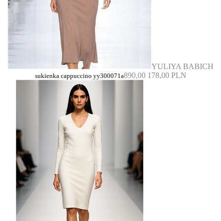
YULIYA BABICH
890,00
178,00 PLN
sukienka cappuccino yy300071a