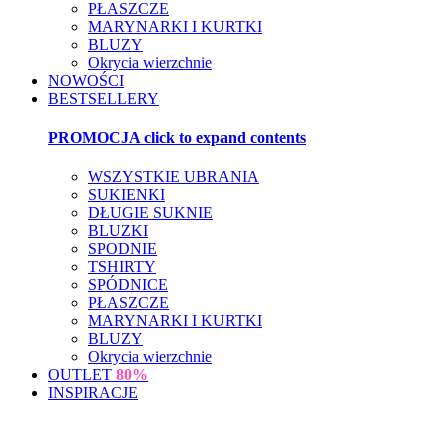
PŁASZCZE
MARYNARKI I KURTKI
BLUZY
Okrycia wierzchnie
NOWOŚCI
BESTSELLERY
PROMOCJA
click to expand contents
WSZYSTKIE UBRANIA
SUKIENKI
DŁUGIE SUKNIE
BLUZKI
SPODNIE
TSHIRTY
SPÓDNICE
PŁASZCZE
MARYNARKI I KURTKI
BLUZY
Okrycia wierzchnie
OUTLET
80%
INSPIRACJE