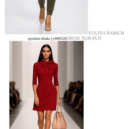
YULIYA BABICH
390,00
78,00 PLN
spodnie khaki yy600320