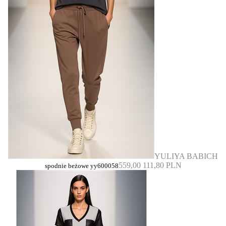
YULIYA BABICH
559,00
111,80 PLN
spodnie beżowe yy600058