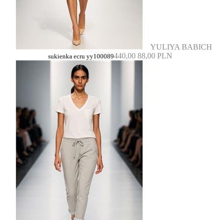
YULIYA BABICH
440,00
88,00 PLN
sukienka ecru yy100089