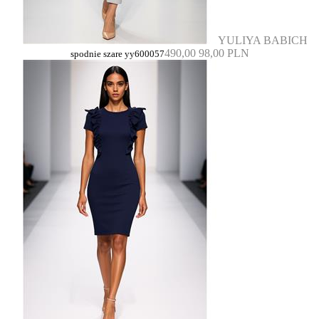
YULIYA BABICH
490,00
98,00 PLN
spodnie szare yy600057