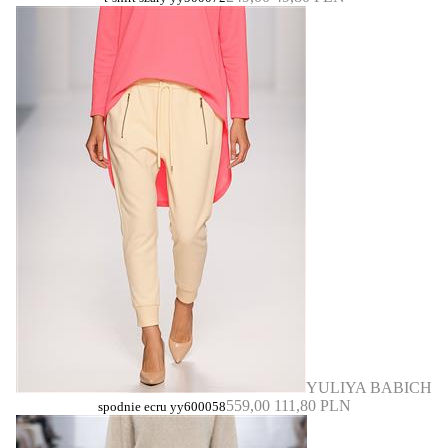
YULIYA BABICH
559,00
111,80 PLN
spodnie ecru yy600058