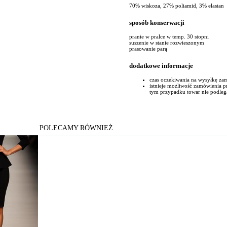
70% wiskoza, 27% poliamid, 3% elastan
sposób konserwacji
pranie w pralce w temp. 30 stopni
suszenie w stanie rozwieszonym
prasowanie parą
dodatkowe informacje
czas oczekiwania na wysyłkę za
istnieje możliwość zamówienia 
tym przypadku towar nie podleg
POLECAMY RÓWNIEŻ