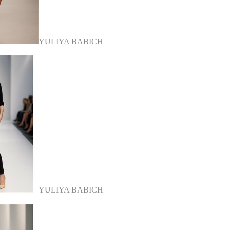
YULIYA BABICH
YULIYA BABICH