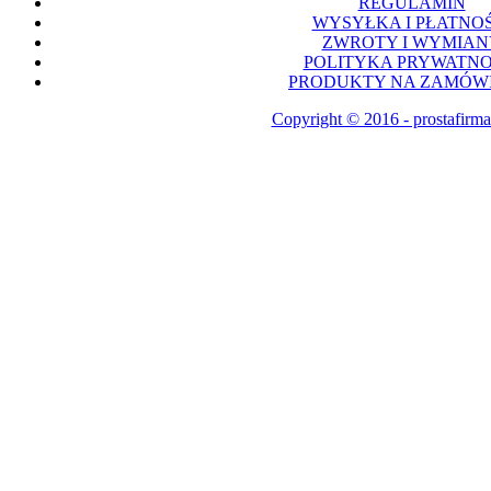
REGULAMIN
WYSYŁKA I PŁATNOŚ
ZWROTY I WYMIAN
POLITYKA PRYWATNO
PRODUKTY NA ZAMÓWI
Copyright © 2016 - prostafirma