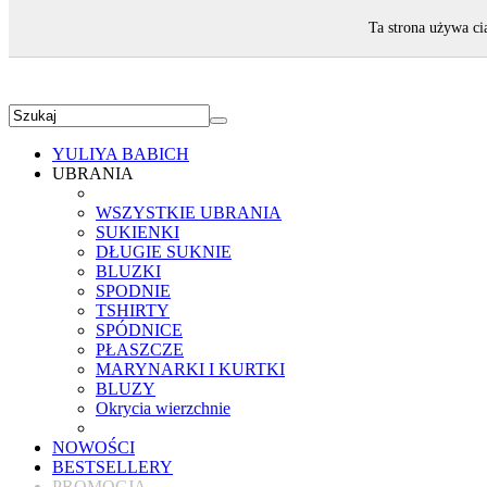
ZAPRASZAMY!
Ta strona używa ci
YULIYA BABICH
UBRANIA
WSZYSTKIE UBRANIA
SUKIENKI
DŁUGIE SUKNIE
BLUZKI
SPODNIE
TSHIRTY
SPÓDNICE
PŁASZCZE
MARYNARKI I KURTKI
BLUZY
Okrycia wierzchnie
NOWOŚCI
BESTSELLERY
PROMOCJA