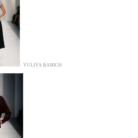
YULIYA BABICH