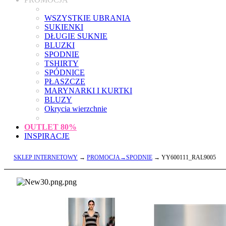
WSZYSTKIE UBRANIA
SUKIENKI
DŁUGIE SUKNIE
BLUZKI
SPODNIE
TSHIRTY
SPÓDNICE
PŁASZCZE
MARYNARKI I KURTKI
BLUZY
Okrycia wierzchnie
OUTLET
80%
INSPIRACJE
SKLEP INTERNETOWY
→
PROMOCJA→SPODNIE
→ YY600111_RAL9005