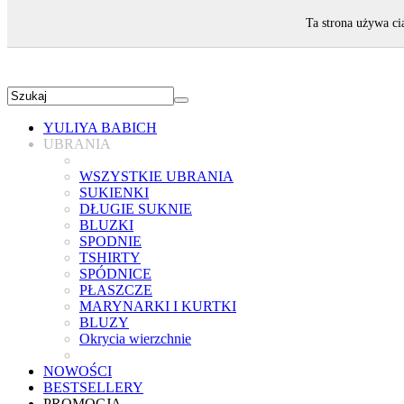
ZAPRASZAMY!
Ta strona używa ci
YULIYA BABICH
UBRANIA
WSZYSTKIE UBRANIA
SUKIENKI
DŁUGIE SUKNIE
BLUZKI
SPODNIE
TSHIRTY
SPÓDNICE
PŁASZCZE
MARYNARKI I KURTKI
BLUZY
Okrycia wierzchnie
NOWOŚCI
BESTSELLERY
PROMOCJA