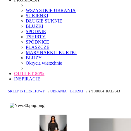
WSZYSTKIE UBRANIA
SUKIENKI
DŁUGIE SUKNIE
BLUZKI
SPODNIE
TSHIRTY
SPÓDNICE
PŁASZCZE
MARYNARKI I KURTKI
BLUZY
Okrycia wierzchnie
OUTLET
80%
INSPIRACJE
SKLEP INTERNETOWY
→
UBRANIA→BLUZKI
→ YY500034_RAL7043