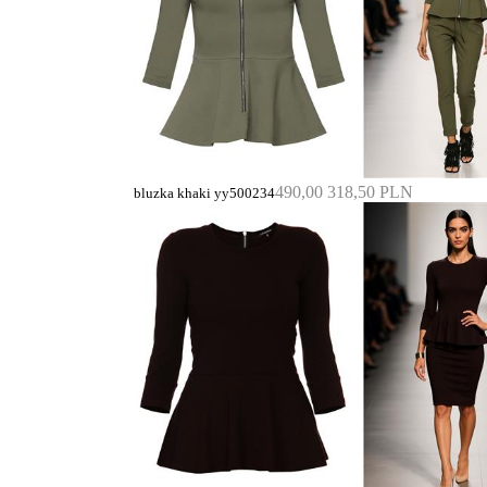
490,00
318,50 PLN
bluzka khaki yy500234