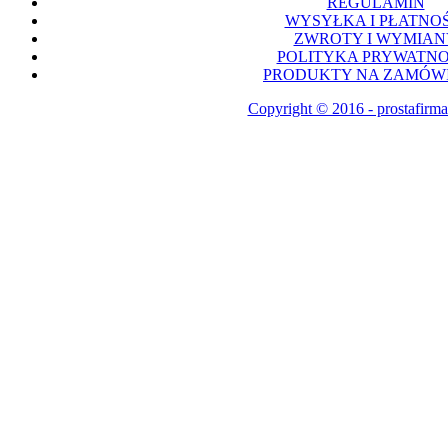
REGULAMIN
WYSYŁKA I PŁATNOŚ
ZWROTY I WYMIAN
POLITYKA PRYWATNO
PRODUKTY NA ZAMÓWI
Copyright © 2016 - prostafirma