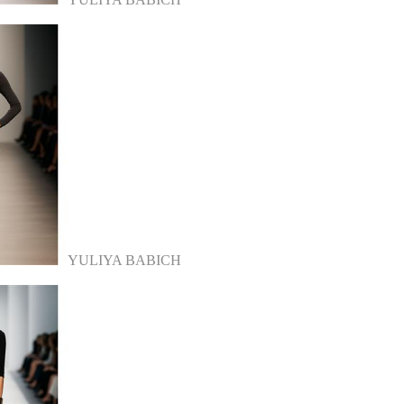
YULIYA BABICH