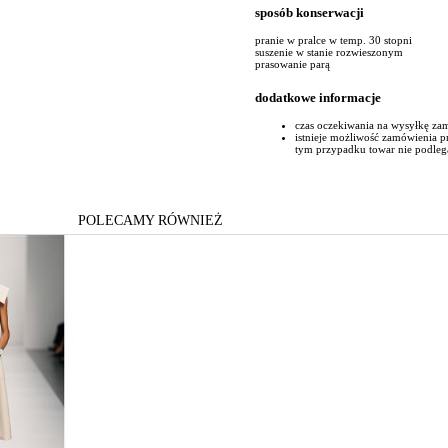
sposób konserwacji
pranie w pralce w temp. 30 stopni
suszenie w stanie rozwieszonym
prasowanie parą
dodatkowe informacje
czas oczekiwania na wysyłkę za
istnieje możliwość zamówienia 
tym przypadku towar nie podleg
POLECAMY RÓWNIEŻ