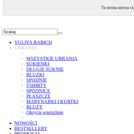
ZAPRASZAMY!
Ta strona używa ci
YULIYA BABICH
UBRANIA
WSZYSTKIE UBRANIA
SUKIENKI
DŁUGIE SUKNIE
BLUZKI
SPODNIE
TSHIRTY
SPÓDNICE
PŁASZCZE
MARYNARKI I KURTKI
BLUZY
Okrycia wierzchnie
NOWOŚCI
BESTSELLERY
PROMOCJA