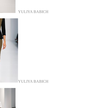
YULIYA BABICH
YULIYA BABICH