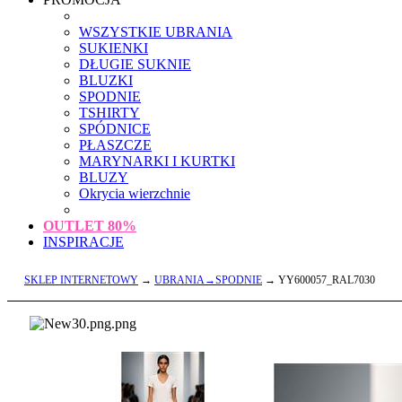
WSZYSTKIE UBRANIA
SUKIENKI
DŁUGIE SUKNIE
BLUZKI
SPODNIE
TSHIRTY
SPÓDNICE
PŁASZCZE
MARYNARKI I KURTKI
BLUZY
Okrycia wierzchnie
OUTLET
80%
INSPIRACJE
SKLEP INTERNETOWY
→
UBRANIA→SPODNIE
→ YY600057_RAL7030