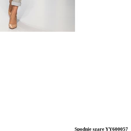
Spodnie szare YY600057