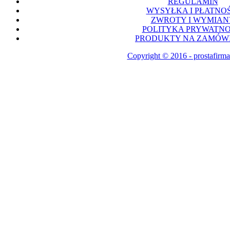
REGULAMIN
WYSYŁKA I PŁATNOŚ
ZWROTY I WYMIAN
POLITYKA PRYWATNO
PRODUKTY NA ZAMÓWI
Copyright © 2016 - prostafirma