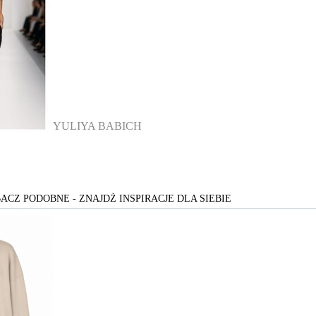
YULIYA BABICH
ACZ PODOBNE - ZNAJDŻ INSPIRACJE DLA SIEBIE