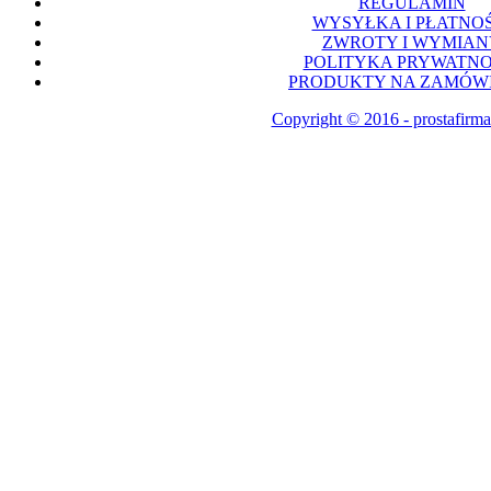
REGULAMIN
WYSYŁKA I PŁATNOŚ
ZWROTY I WYMIAN
POLITYKA PRYWATNO
PRODUKTY NA ZAMÓWI
Copyright © 2016 - prostafirma