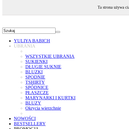
ZAPRASZAMY!
Ta strona używa ci
YULIYA BABICH
UBRANIA
WSZYSTKIE UBRANIA
SUKIENKI
DŁUGIE SUKNIE
BLUZKI
SPODNIE
TSHIRTY
SPÓDNICE
PŁASZCZE
MARYNARKI I KURTKI
BLUZY
Okrycia wierzchnie
NOWOŚCI
BESTSELLERY
PROMOCJA