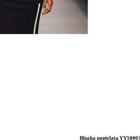
Bluzka popielata YY5000