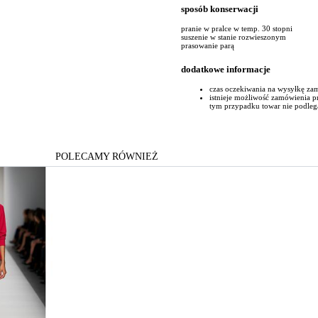
sposób konserwacji
pranie w pralce w temp. 30 stopni
suszenie w stanie rozwieszonym
prasowanie parą
dodatkowe informacje
czas oczekiwania na wysyłkę za
istnieje możliwość zamówienia 
tym przypadku towar nie podleg
POLECAMY RÓWNIEŻ