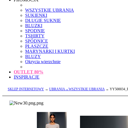
WSZYSTKIE UBRANIA
SUKIENKI
DŁUGIE SUKNIE
BLUZKI
SPODNIE
TSHIRTY
SPÓDNICE
PŁASZCZE
MARYNARKI I KURTKI
BLUZY
Okrycia wierzchnie
OUTLET
80%
INSPIRACJE
SKLEP INTERNETOWY
→
UBRANIA→WSZYSTKIE UBRANIA
→ YY500034_