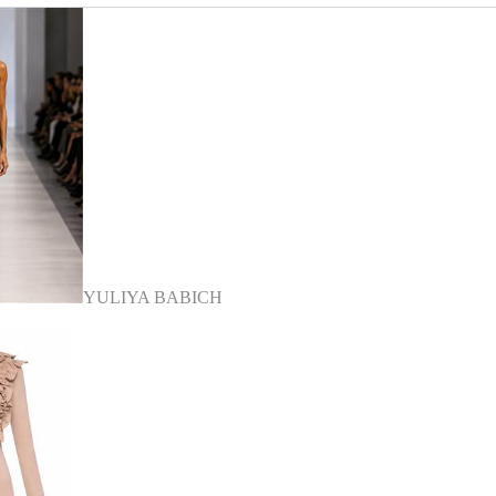
YULIYA BABICH