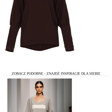
ZOBACZ PODOBNE - ZNAJDŻ INSPIRACJE DLA SIEBIE