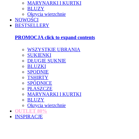
MARYNARKI I KURTKI
BLUZY
Okrycia wierzchnie
NOWOŚCI
BESTSELLERY
PROMOCJA
click to expand contents
WSZYSTKIE UBRANIA
SUKIENKI
DŁUGIE SUKNIE
BLUZKI
SPODNIE
TSHIRTY
SPÓDNICE
PŁASZCZE
MARYNARKI I KURTKI
BLUZY
Okrycia wierzchnie
OUTLET
80%
INSPIRACJE