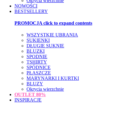
Okrycia wierzchnie
NOWOŚCI
BESTSELLERY
PROMOCJA
click to expand contents
WSZYSTKIE UBRANIA
SUKIENKI
DŁUGIE SUKNIE
BLUZKI
SPODNIE
TSHIRTY
SPÓDNICE
PŁASZCZE
MARYNARKI I KURTKI
BLUZY
Okrycia wierzchnie
OUTLET
80%
INSPIRACJE