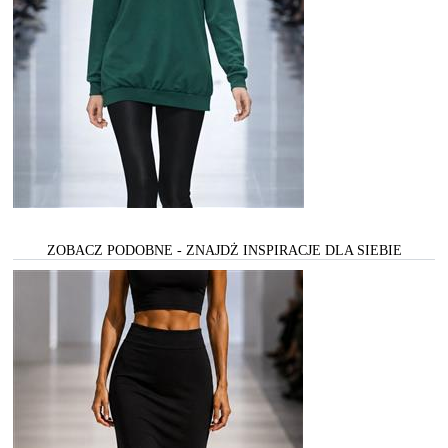
ZOBACZ PODOBNE - ZNAJDŻ INSPIRACJE DLA SIEBIE