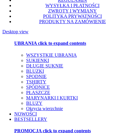
REGULAMIN
WYSYŁKA I PŁATNOŚCI
ZWROTY I WYMIANY
POLITYKA PRYWATNOŚCI
PRODUKTY NA ZAMÓWIENIE
Desktop view
UBRANIA
click to expand contents
WSZYSTKIE UBRANIA
SUKIENKI
DŁUGIE SUKNIE
BLUZKI
SPODNIE
TSHIRTY
SPÓDNICE
PŁASZCZE
MARYNARKI I KURTKI
BLUZY
Okrycia wierzchnie
NOWOŚCI
BESTSELLERY
PROMOCJA
click to expand contents