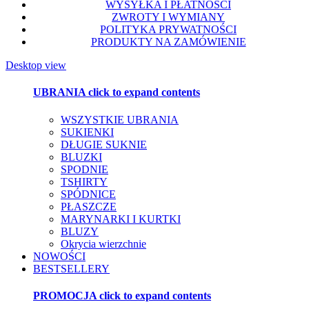
WYSYŁKA I PŁATNOŚCI
ZWROTY I WYMIANY
POLITYKA PRYWATNOŚCI
PRODUKTY NA ZAMÓWIENIE
Desktop view
UBRANIA
click to expand contents
WSZYSTKIE UBRANIA
SUKIENKI
DŁUGIE SUKNIE
BLUZKI
SPODNIE
TSHIRTY
SPÓDNICE
PŁASZCZE
MARYNARKI I KURTKI
BLUZY
Okrycia wierzchnie
NOWOŚCI
BESTSELLERY
PROMOCJA
click to expand contents