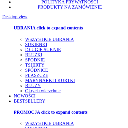
POLITYKA PRYWATNOŚCI
PRODUKTY NA ZAMÓWIENIE
Desktop view
UBRANIA
click to expand contents
WSZYSTKIE UBRANIA
SUKIENKI
DŁUGIE SUKNIE
BLUZKI
SPODNIE
TSHIRTY
SPÓDNICE
PŁASZCZE
MARYNARKI I KURTKI
BLUZY
Okrycia wierzchnie
NOWOŚCI
BESTSELLERY
PROMOCJA
click to expand contents
WSZYSTKIE UBRANIA