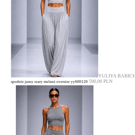
YULIYA BABIC
590,00 PLN
spodnie jasny szary melanż oversize yy600120