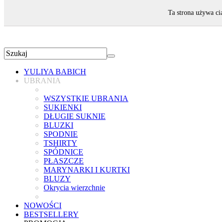
ZAPRASZAMY!
Ta strona używa ci
YULIYA BABICH
UBRANIA
WSZYSTKIE UBRANIA
SUKIENKI
DŁUGIE SUKNIE
BLUZKI
SPODNIE
TSHIRTY
SPÓDNICE
PŁASZCZE
MARYNARKI I KURTKI
BLUZY
Okrycia wierzchnie
NOWOŚCI
BESTSELLERY