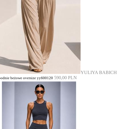
YULIYA BABICH
590,00 PLN
podnie beżowe oversize yy600120