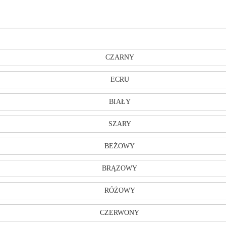
CZARNY
ECRU
BIAŁY
SZARY
BEŻOWY
BRĄZOWY
RÓŻOWY
CZERWONY