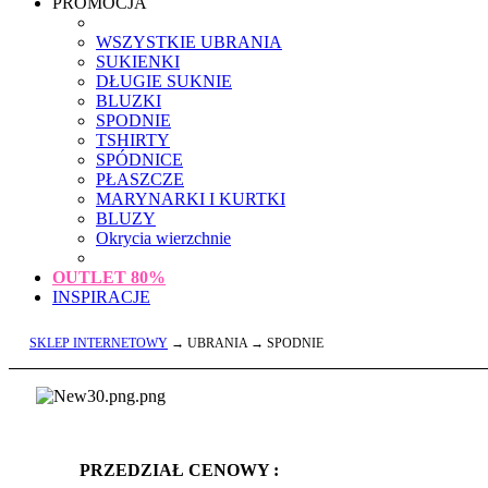
PROMOCJA
WSZYSTKIE UBRANIA
SUKIENKI
DŁUGIE SUKNIE
BLUZKI
SPODNIE
TSHIRTY
SPÓDNICE
PŁASZCZE
MARYNARKI I KURTKI
BLUZY
Okrycia wierzchnie
OUTLET
80%
INSPIRACJE
SKLEP INTERNETOWY
→ UBRANIA → SPODNIE
PRZEDZIAŁ CENOWY :