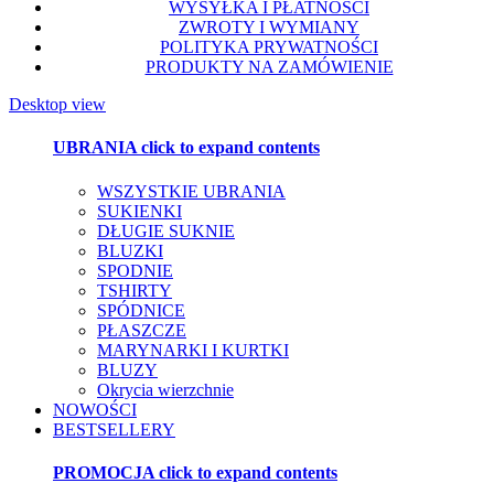
WYSYŁKA I PŁATNOŚCI
ZWROTY I WYMIANY
POLITYKA PRYWATNOŚCI
PRODUKTY NA ZAMÓWIENIE
Desktop view
UBRANIA
click to expand contents
WSZYSTKIE UBRANIA
SUKIENKI
DŁUGIE SUKNIE
BLUZKI
SPODNIE
TSHIRTY
SPÓDNICE
PŁASZCZE
MARYNARKI I KURTKI
BLUZY
Okrycia wierzchnie
NOWOŚCI
BESTSELLERY
PROMOCJA
click to expand contents